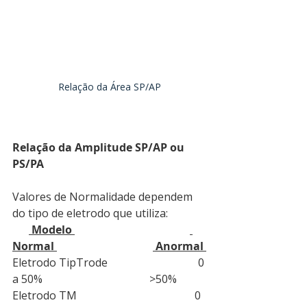
Relação da Área SP/AP
Relação da Amplitude SP/AP ou 
PS/PA
Valores de Normalidade dependem 
do tipo de eletrodo que utiliza:
 Modelo 
Normal 
 Anormal 
Eletrodo TipTrode                                 0 
a 50%                                       >50%
Eletrodo TM                                           0 