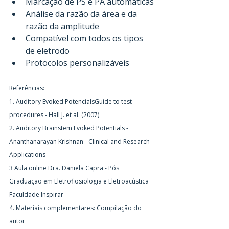
Marcação de PS e PA automáticas
Análise da razão da área e da 
razão da amplitude
Compatível com todos os tipos 
de eletrodo
Protocolos personalizáveis
Referências:
1. Auditory Evoked PotencialsGuide to test 
procedures - Hall J. et al. (2007)
2. Auditory Brainstem Evoked Potentials - 
Ananthanarayan Krishnan - Clinical and Research 
Applications
3 Aula online Dra. Daniela Capra - Pós 
Graduação em Eletrofiosiologia e Eletroacústica 
Faculdade Inspirar
4. Materiais complementares: Compilação do 
autor