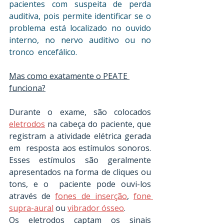
pacientes com suspeita de perda  
auditiva, pois permite identificar se o 
problema está localizado no ouvido 
interno, no nervo auditivo ou no 
tronco  encefálico.
Mas como exatamente o PEATE 
funciona?
Durante o exame, são colocados 
eletrodos
 na cabeça do paciente, que 
registram a atividade elétrica gerada 
em  resposta aos estímulos sonoros. 
Esses estímulos são geralmente 
apresentados na forma de cliques ou 
tons, e o  paciente pode ouvi-los 
através de 
fones de inserção
, 
fone 
supra-aural
 ou 
vibrador ósseo
. 
Os eletrodos captam os sinais  