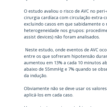
O estudo avaliou o risco de AVC no peri
cirurgia cardíaca com circulação extra-
excluindo casos em que sabidamente o r
heterogeneidade nos grupos: procedimen
assist devices) não foram analisados.
 Neste estudo, onde eventos de AVC ocorreram em 111 pacientes (1.5% dos 7457), 
entre os que sofreram hipotensão durant
aumentou em 13% a cada 10 minutos ab
abaixo de 55mmHg e 7% quando se obse
da indução.
Obviamente não se deve usar os valore
aplicá-los em cada caso.