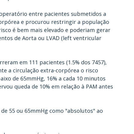
-operatório entre pacientes submetidos a 
corpórea e procurou restringir a população 
isco é bem mais elevado e poderiam gerar 
tos de Aorta ou LVAD (left ventricular 
e a circulação extra-corpórea o risco 
aixo de 65mmHg, 16% a cada 10 minutos 
rvou queda de 10% em relação à PAM antes 
s de 55 ou 65mmHg como "absolutos" ao 