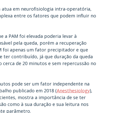
tua em neurofisiologia intra-operatória, 
mplexa entre os fatores que podem influir no 
 a PAM foi elevada poderia levar à 
nsável pela queda, porém a recuperação 
 foi apenas um fator precipitador e que 
ter contribuído, já que duração da queda 
o cerca de 20 minutos e sem repercussão no 
utos pode ser um fator independente na 
balho publicado em 2018 (
Anesthesiology
), 
cientes, mostra a importância de se ter 
ão como à sua duração e sua leitura nos 
nte parâmetro.