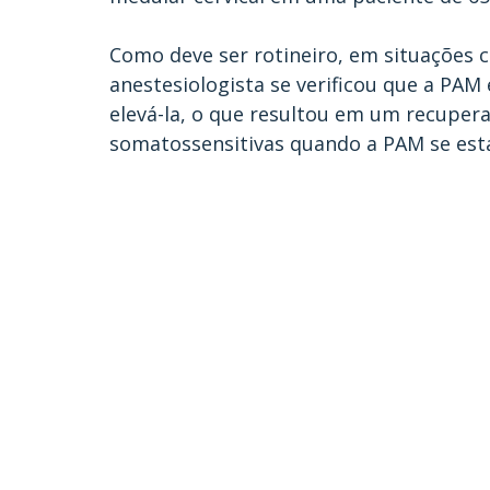
Como deve ser rotineiro, em situações 
anestesiologista se verificou que a PA
elevá-la, o que resultou em um recupera
somatossensitivas quando a PAM se esta