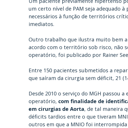
Um paciente previamente hipertenso po
um certo nível de PAM seja adequado à 
necessários à função de territórios crít
imediatos.
Outro trabalho que ilustra muito bem a 
acordo com o território sob risco, não s
operatório, foi publicado por Rainer Se
Entre 150 pacientes submetidos a repar
que saíram da cirurgia sem déficit, 21 (1
Desde 2010 o serviço do MGH passou a 
operatório, 
com finalidade de identif
em cirurgias de Aorta
, de tal maneira 
déficits tardios entre o que tiveram MN
outros em que a MNIO foi interrompida a