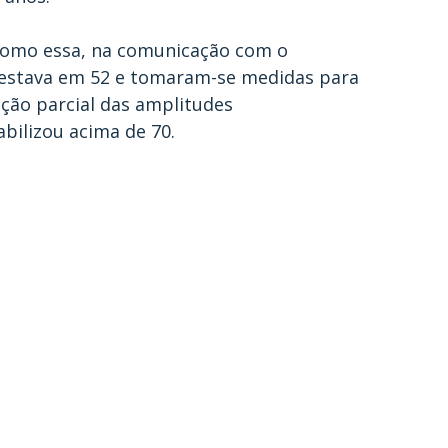
como essa, na comunicação com o 
M estava em 52 e tomaram-se medidas para 
ção parcial das amplitudes 
bilizou acima de 70.