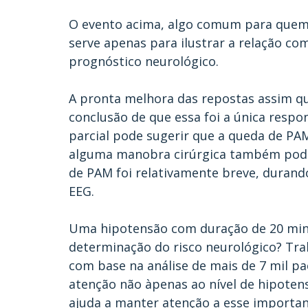
O evento acima, algo comum para quem a
serve apenas para ilustrar a relação co
prognóstico neurológico.
A pronta melhora das repostas assim que
conclusão de que essa foi a única respo
parcial pode sugerir que a queda de PAM
alguma manobra cirúrgica também pode 
de PAM foi relativamente breve, durand
EEG.
Uma hipotensão com duração de 20 min
determinação do risco neurológico? Tra
com base na análise de mais de 7 mil pa
atenção não àpenas ao nível de hipotens
ajuda a manter atenção a esse importa