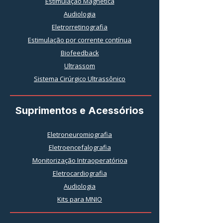
Estimulação Magnética
Audiologia
Eletrorretinografia
Estimulação por corrente contínua
Biofeedback
Ultrassom
Sistema Cirúrgico Ultrassônico
Suprimentos e Acessórios
Eletroneuromiografia
Eletroencefalografia
Monitorização Intraoperatórioa
Eletrocardiografia
Audiologia
Kits para MNIO