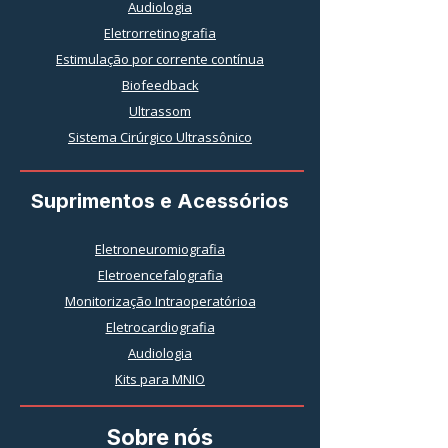
Audiologia
Eletrorretinografia
Estimulação por corrente contínua
Biofeedback
Ultrassom
Sistema Cirúrgico Ultrassônico
Suprimentos e Acessórios
Eletroneuromiografia
Eletroencefalografia
Monitorização Intraoperatórioa
Eletrocardiografia
Audiologia
Kits para MNIO
Sobre nós