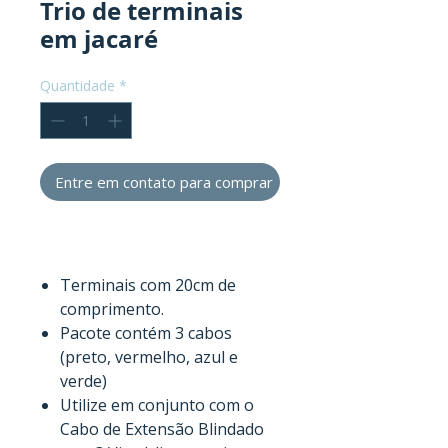
Trio de terminais
em jacaré
Quantidade
*
Entre em contato para comprar
Terminais com 20cm de
comprimento.
Pacote contém 3 cabos
(preto, vermelho, azul e
verde)
Utilize em conjunto com o
Cabo de Extensão Blindado