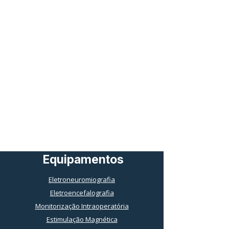
Equipamentos
Eletroneuromiografia
Eletroencefalografia
Monitorização Intraoperatória
Estimulação Magnética