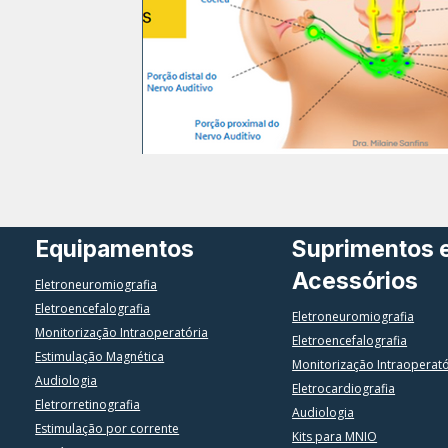
Equipamentos
Suprimentos 
Acessórios
Eletroneuromiografia
Eletroencefalografia
Eletroneuromiografia
Monitorização Intraoperatória
Eletroencefalografia
Estimulação Magnética
Monitorização Intraoperat
Audiologia
Eletrocardiografia
Eletrorretinografia
Audiologia
Estimulação por corrente
Kits para MNIO