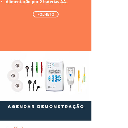
Alimentação por 2 baterias AA.
FOLHETO
AGENDAR DEMONSTRAÇÃO