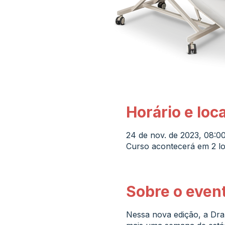
Horário e loca
24 de nov. de 2023, 08:0
Curso acontecerá em 2 lo
Sobre o even
Nessa nova edição, a Dra