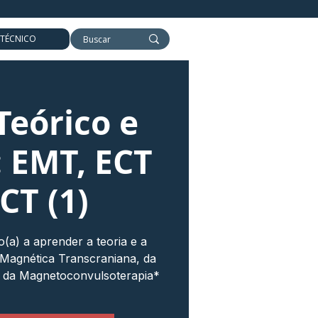
 TÉCNICO
Teórico e
: EMT, ECT
CT (1)
o(a) a aprender a teoria e a
 Magnética Transcraniana, da
e da Magnetoconvulsoterapia*