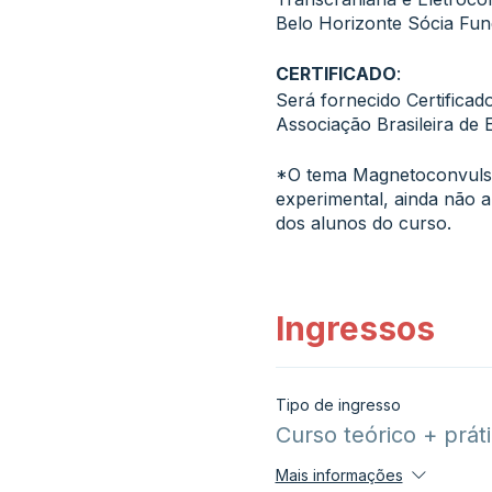
Belo Horizonte Sócia Fun
CERTIFICADO
:
Será fornecido Certificad
Associação Brasileira de
*O tema Magnetoconvulsot
experimental, ainda não 
dos alunos do curso.
Ingressos
Tipo de ingresso
Curso teórico + prát
Mais informações