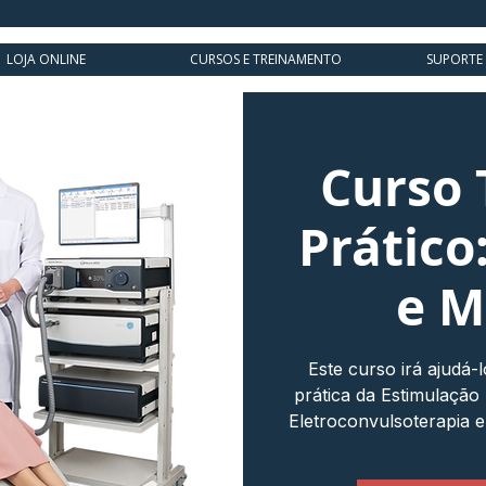
LOJA ONLINE
CURSOS E TREINAMENTO
SUPORTE
Curso 
Prático
e M
Este curso irá ajudá-l
prática da Estimulação
Eletroconvulsoterapia 