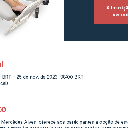
A inscriç
Ver ou
l
0 BRT – 25 de nov. de 2023, 08:00 BRT
cais
to
 Mercêdes Alves oferece aos participantes a opção de es