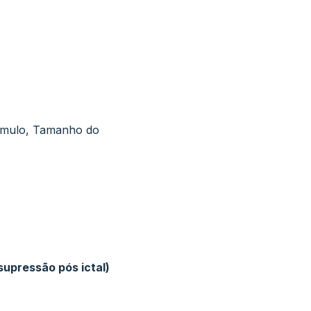
tímulo, Tamanho do
supressão pós ictal)