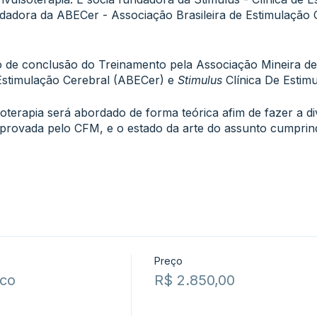
dadora da ABECer - Associação Brasileira de Estimulação 
o de conclusão do Treinamento pela Associação Mineira de 
 Estimulação Cerebral (ABECer) e
Stimulus
Clínica De Estim
erapia será abordado de forma teórica afim de fazer a di
aprovada pelo CFM, e o estado da arte do assunto cumprind
Preço
ico
R$ 2.850,00