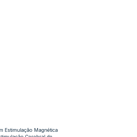
em Estimulação Magnética
stimulação Cerebral de