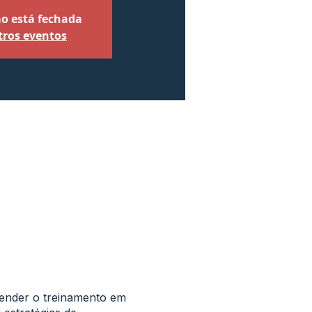
ão está fechada
tros eventos
tender o treinamento em