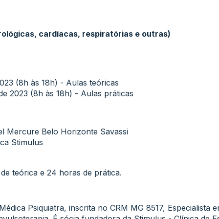
lógicas, cardíacas, respiratórias e outras)
23 (8h às 18h) - Aulas teóricas
e 2023 (8h às 18h) - Aulas práticas
el Mercure Belo Horizonte Savassi
ica Stimulus
de teórica e 24 horas de prática.
Médica Psiquiatra, inscrita no CRM MG 8517, Especialista 
vulsoterapia. É sócia fundadora da Stimulus - Clínica de E