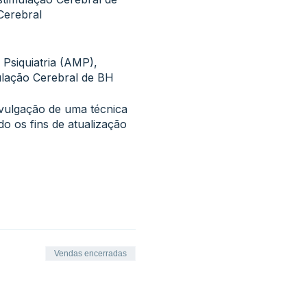
Cerebral
Psiquiatria (AMP),
ulação Cerebral de BH
vulgação de uma técnica
o os fins de atualização
Vendas encerradas