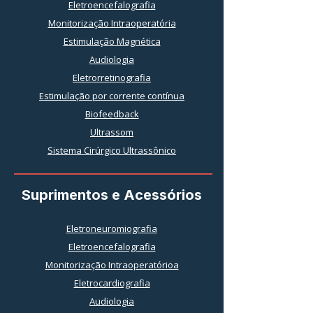
Eletroencefalografia
Monitorização Intraoperatória
Estimulação Magnética
Audiologia
Eletrorretinografia
Estimulação por corrente contínua
Biofeedback
Ultrassom
Sistema Cirúrgico Ultrassônico
Suprimentos e Acessórios
Eletroneuromiografia
Eletroencefalografia
Monitorização Intraoperatórioa
Eletrocardiografia
Audiologia