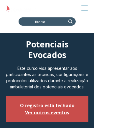
Potenciais
Evocados
Este curso visa apresentar aos
participantes as técnicas, configurações e
protocolos utilizados durante a realização
ambulatorial dos potenciais evocados.
O registro está fechado
Ver outros eventos