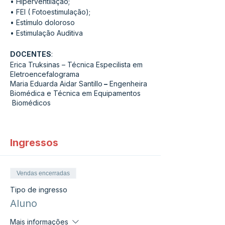
• Hiperventilação;
• FEI ( Fotoestimulação);
• Estímulo doloroso
• Estimulação Auditiva
DOCENTES
:
Erica Truksinas – Técnica Especilista em
Eletroencefalograma
Maria Eduarda Aidar Santillo
–
Engenheira
Biomédica e Técnica em Equipamentos
Biomédicos
Ingressos
Vendas encerradas
Tipo de ingresso
Aluno
Mais informações