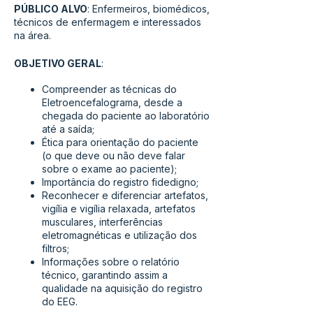
PÚBLICO ALVO
: Enfermeiros, biomédicos,
técnicos de enfermagem e interessados
na área.
OBJETIVO GERAL
:
Compreender as técnicas do
Eletroencefalograma, desde a
chegada do paciente ao laboratório
até a saída;
Ética para orientação do paciente
(o que deve ou não deve falar
sobre o exame ao paciente);
Importância do registro fidedigno;
Reconhecer e diferenciar artefatos,
vigília e vigília relaxada, artefatos
musculares, interferências
eletromagnéticas e utilização dos
filtros;
Informações sobre o relatório
técnico, garantindo assim a
qualidade na aquisição do registro
do EEG.