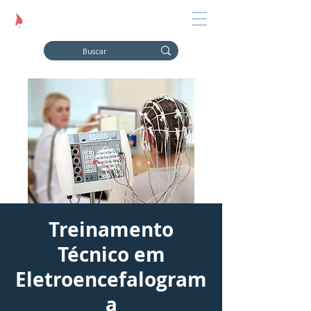
Treinamento
Técnico em
Eletroencefalogram
a