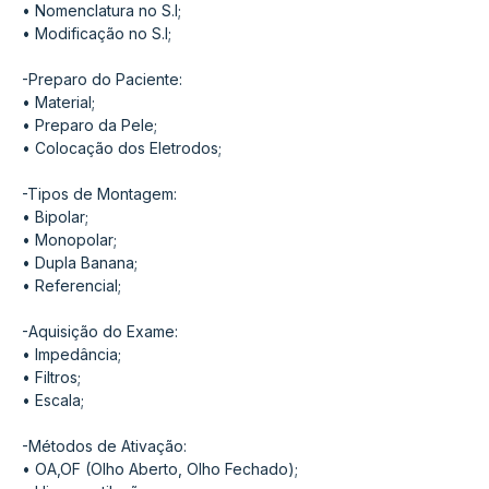
• Nomenclatura no S.I;
• Modificação no S.I;
-Preparo do Paciente:
• Material;
• Preparo da Pele;
• Colocação dos Eletrodos;
-Tipos de Montagem:
• Bipolar;
• Monopolar;
• Dupla Banana;
• Referencial;
-Aquisição do Exame:
• Impedância;
• Filtros;
• Escala;
-Métodos de Ativação:
• OA,OF (Olho Aberto, Olho Fechado);