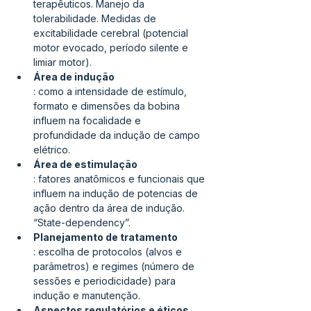
terapêuticos. Manejo da 
tolerabilidade. Medidas de 
excitabilidade cerebral (potencial 
motor evocado, período silente e 
limiar motor).
Área de indução
: como a intensidade de estímulo, 
formato e dimensões da bobina 
influem na focalidade e 
profundidade da indução de campo 
elétrico.
Área de estimulação
: fatores anatômicos e funcionais que 
influem na indução de potencias de 
ação dentro da área de indução. 
“State-dependency”.
Planejamento de tratamento
: escolha de protocolos (alvos e 
parâmetros) e regimes (número de 
sessões e periodicidade) para 
indução e manutenção.
Aspectos regulatórios e éticos.