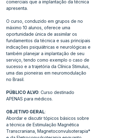
comerciais que a implantação da técnica 
apresenta.
O curso, conduzido em grupos de no 
máximo 10 alunos, oferece uma 
oportunidade única de assimilar os 
fundamentos da técnica e suas principais 
indicações psiquiátricas e neurológicas e 
também planejar a implantação de seu 
serviço, tendo como exemplo o caso de 
sucesso e a trajetória da Clínica Stimulus, 
uma das pioneiras em neuromodulação 
no Brasil.
PÚBLICO ALVO
: Curso destinado 
APENAS para médicos.
OBJETIVO GERAL
: 
Abordar e discutir tópicos básicos sobre 
a técnica de Estimulação Magnética 
Transcraniana, Magnetoconvulsoterapia* 
e da Eletroconvulsoterapia enquanto 