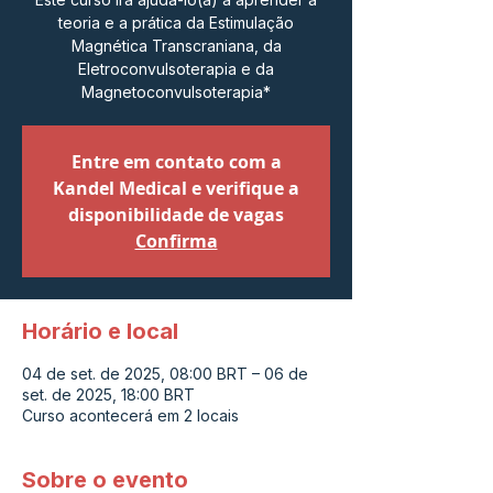
teoria e a prática da Estimulação
Magnética Transcraniana, da
Eletroconvulsoterapia e da
Magnetoconvulsoterapia*
Entre em contato com a
Kandel Medical e verifique a
disponibilidade de vagas
Confirma
Horário e local
04 de set. de 2025, 08:00 BRT – 06 de
set. de 2025, 18:00 BRT
Curso acontecerá em 2 locais
Sobre o evento