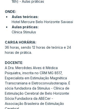
18h) - Aulas práticas
ONDE:
Aulas teóricas: 
Hotel Mercure Belo Horizonte Savassi
Aulas práticas: 
Clínica Stimulus
CARGA HORÁRIA: 
36 horas, sendo 12 horas de teórica e 24 
horas de prática.
DOCENTE
:
A Dra. Mercêdes Alves é Médica 
Psiquiatra, inscrita no CRM MG 8517, 
Especialista em Estimulação Magnética 
Transcraniana e Eletroconvulsoterapia. É 
sócia fundadora da Stimulus - Clínica de 
Estimulação Cerebral de Belo Horizonte 
Sócia Fundadora da ABECer - 
Associação Brasileira de Estimulação 
Cerebral