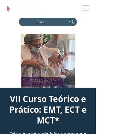
VII Curso Teórico e
Prático: EMT, ECT e
MCT*
Este curso irá ajudá-lo(a) a aprender a