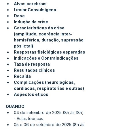
Alvos cerebrais
Limiar Convulsígeno
Dose
Indução da crise
Características da crise 
(amplitude, coerência inter-
hemisférica, duração, supressão 
pós ictal)
Respostas fisiológicas esperadas
Indicações e Contraindicações
Taxa de resposta
Resultados clínicos
Recaída
Complicações (neurológicas, 
cardíacas, respiratórias e outras)
Aspectos éticos
QUANDO:
04 de setembro de 2025 (8h às 18h) 
- Aulas teóricas 
05 e 06 de setembro de 2025 (8h às 