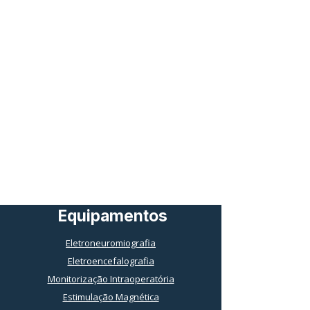
Equipamentos
Eletroneuromiografia
Eletroencefalografia
Monitorização Intraoperatória
Estimulação Magnética