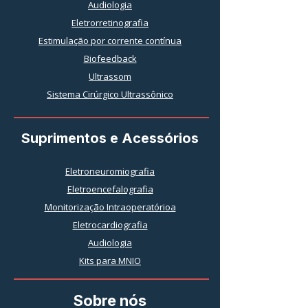
Audiologia
Eletrorretinografia
Estimulação por corrente contínua
Biofeedback
Ultrassom
Sistema Cirúrgico Ultrassônico
Suprimentos e Acessórios
Eletroneuromiografia
Eletroencefalografia
Monitorização Intraoperatórioa
Eletrocardiografia
Audiologia
Kits para MNIO
Sobre nós