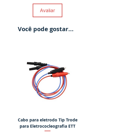
Avaliar
Você pode gostar...
Cabo para eletrodo Tip Trode
Martelo eletrônico para
para Eletrococleografia ETT