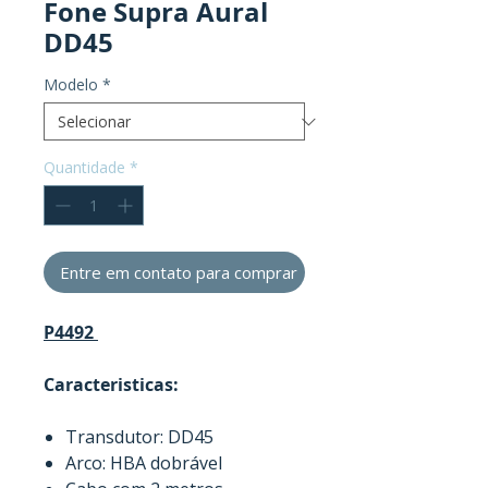
Fone Supra Aural
DD45
Modelo
*
Quantidade
*
Entre em contato para comprar
P4492
Caracteristicas:
Transdutor: DD45
Arco: HBA dobrável