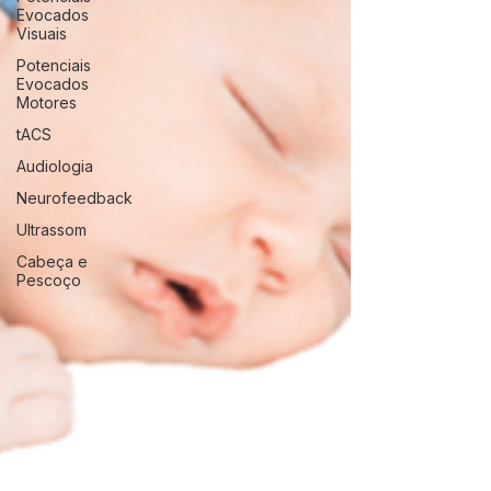
Evocados
Visuais
Potenciais
Evocados
Motores
tACS
Audiologia
Neurofeedback
Ultrassom
Cabeça e
Pescoço