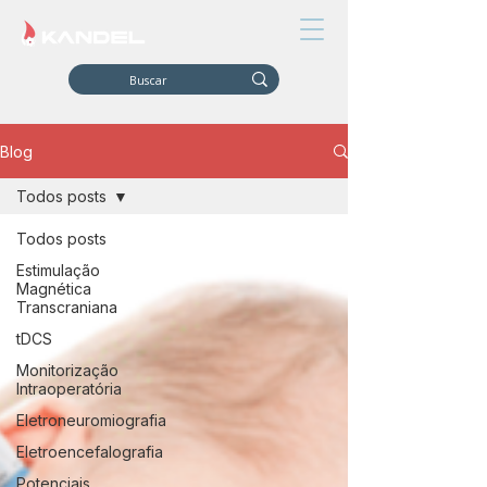
Blog
Todos posts
Todos posts
Estimulação
Magnética
Transcraniana
tDCS
Monitorização
Intraoperatória
Eletroneuromiografia
Eletroencefalografia
Potenciais