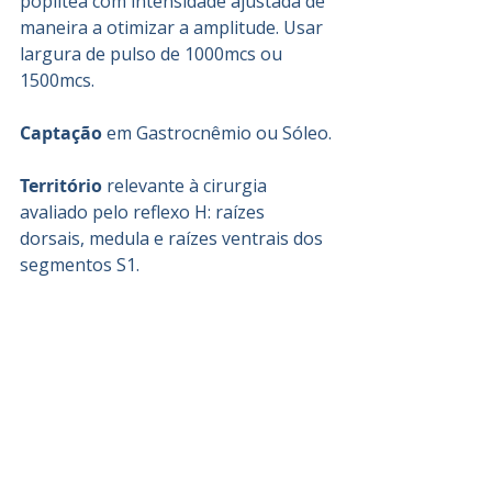
poplítea com intensidade ajustada de 
maneira a otimizar a amplitude. Usar 
largura de pulso de 1000mcs ou 
1500mcs.
Captação 
em Gastrocnêmio ou Sóleo.
Território
 relevante à cirurgia 
avaliado pelo reflexo H: raízes 
dorsais, medula e raízes ventrais dos 
segmentos S1.