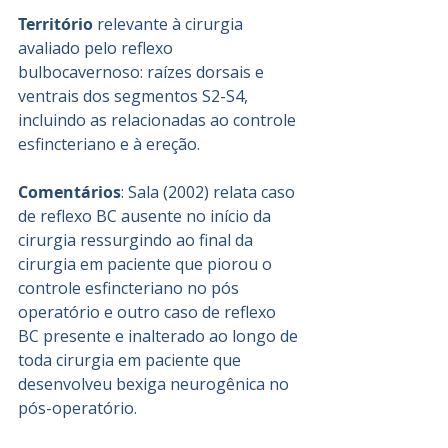
Território
 relevante à cirurgia 
avaliado pelo reflexo 
bulbocavernoso: raízes dorsais e 
ventrais dos segmentos S2-S4, 
incluindo as relacionadas ao controle 
esfincteriano e à ereção.
Comentários
: Sala (2002) relata caso 
de reflexo BC ausente no início da 
cirurgia ressurgindo ao final da 
cirurgia em paciente que piorou o 
controle esfincteriano no pós 
operatório e outro caso de reflexo 
BC presente e inalterado ao longo de 
toda cirurgia em paciente que 
desenvolveu bexiga neurogênica no 
pós-operatório.