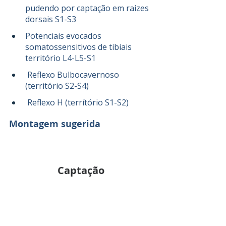
pudendo por captação em raizes 
dorsais S1-S3
Potenciais evocados 
somatossensitivos de tibiais 
território L4-L5-S1
 Reflexo Bulbocavernoso 
(território S2-S4)
 Reflexo H (terrítório S1-S2)
Montagem sugerida
Captação