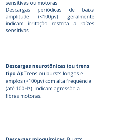
sensitivas ou motoras
Descargas periódicas de baixa 
amplitude (<100µv) geralmente 
indicam irritação restrita a raízes 
sensitivas
Descargas neurotônicas (ou trens 
tipo A):
Trens ou bursts longos e 
amplos (>100µv) com alta frequência 
(até 100Hz). Indicam agressão a 
fibras motoras.
Descargas mioquímicas
: Bursts 