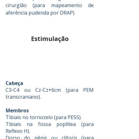
cirurgião (para mapeamento de 
aferência pudenda por DRAP)
Estimulação
Cabeça
C3-C4 ou Cz-Cz+6cm (para PEM 
transcraniano).
Membros
Tibiais no tornozelo (para PESS).
Tibiais na fossa poplítea (para 
Reflexo H).
Dorso do pênis ou clítoris (para 