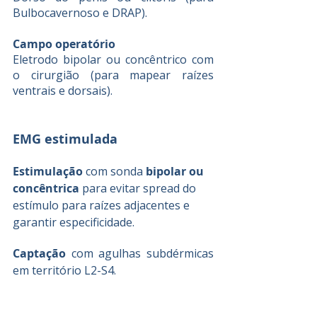
Bulbocavernoso e DRAP).
Campo operatório
Eletrodo bipolar ou concêntrico com 
o cirurgião (para mapear raízes 
ventrais e dorsais).
EMG estimulada
Estimulação
 com sonda 
bipolar ou 
concêntrica
 para evitar spread do 
estímulo para raízes adjacentes e 
garantir especificidade.
Captação 
com agulhas subdérmicas 
em território L2-S4.