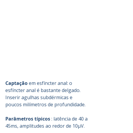
Captação 
em esfíncter anal: o 
esfíncter anal é bastante delgado. 
Inserir agulhas subdérmicas e 
poucos milímetros de profundidade.
Parâmetros típicos 
: latência de 40 a 
45ms, amplitudes ao redor de 10μV.