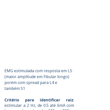
EMG estimulada com resposta em L5 
(maior amplitude em Fibular longo) 
porém com spread para L4 e 
também S1
Critério para identificar raiz
: 
estimular a 2 Hz, de 0.5 até 6mA com 