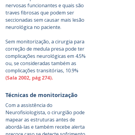
nervosas funcionantes e quais são 
traves fibrosas que podem ser 
seccionadas sem causar mais lesão 
neurológica no paciente.
Sem monitorização, a cirurgia para 
correção de medula presa pode ter 
complicações neurológicas em 4.5% 
ou, se consideradas também as 
complicações transitórias, 10.9% 
(
Sala 2002, pág 274
).
Técnicas de monitorização
Com a assistência do 
Neurofisiologista, o cirurgião pode 
mapear as estruturas antes de 
abordá-las e também recebe alerta 
precoce caso se detecte sofrimento 