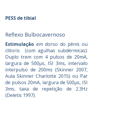
PESS de tibial
Reflexo Bulbocavernoso
Estimulação
 em dorso do pênis ou 
clítoris  (com agulhas subdérmicas): 
Duplo trem com 4 pulsos de 20mA, 
largura de 500µs, ISI 3ms, intervalo 
interpulso de 200ms (Skinner 2007, 
Aula Skinner Charlotte 2015) ou Par 
de pulsos 20mA, largura de 500µs, ISI 
3ms, taxa de repetição de 2.3Hz 
(Deletis 1997).