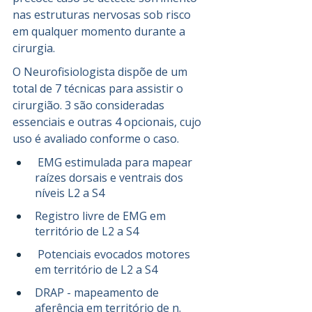
nas estruturas nervosas sob risco 
em qualquer momento durante a 
cirurgia.
O Neurofisiologista dispõe de um 
total de 7 técnicas para assistir o 
cirurgião. 3 são consideradas 
essenciais e outras 4 opcionais, cujo 
uso é avaliado conforme o caso.
 EMG estimulada para mapear 
raízes dorsais e ventrais dos 
níveis L2 a S4
Registro livre de EMG em 
território de L2 a S4
 Potenciais evocados motores 
em território de L2 a S4 
DRAP - mapeamento de 
aferência em território de n. 