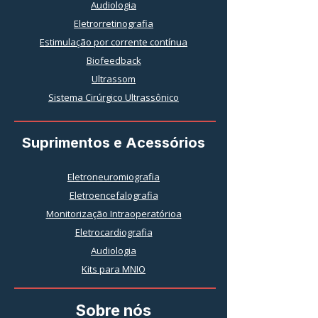
Audiologia
Eletrorretinografia
Estimulação por corrente contínua
Biofeedback
Ultrassom
Sistema Cirúrgico Ultrassônico
Suprimentos e Acessórios
Eletroneuromiografia
Eletroencefalografia
Monitorização Intraoperatórioa
Eletrocardiografia
Audiologia
Kits para MNIO
Sobre nós