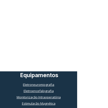
Equipamentos
Eletroneuromiografia
Eletroencefalografia
Monitorização Intraoperatória
Estimulação Magnética