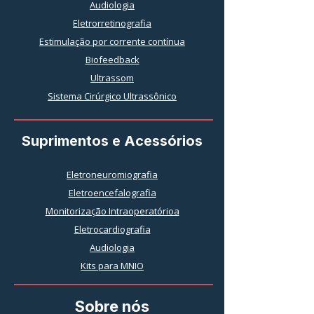
Audiologia
Eletrorretinografia
Estimulação por corrente contínua
Biofeedback
Ultrassom
Sistema Cirúrgico Ultrassônico
Suprimentos e Acessórios
Eletroneuromiografia
Eletroencefalografia
Monitorização Intraoperatórioa
Eletrocardiografia
Audiologia
Kits para MNIO
Sobre nós