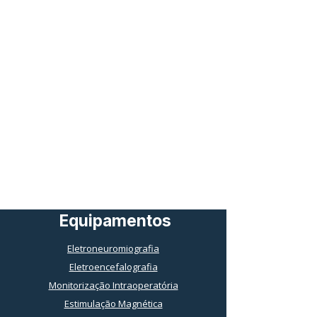
Equipamentos
Eletroneuromiografia
Eletroencefalografia
Monitorização Intraoperatória
Estimulação Magnética