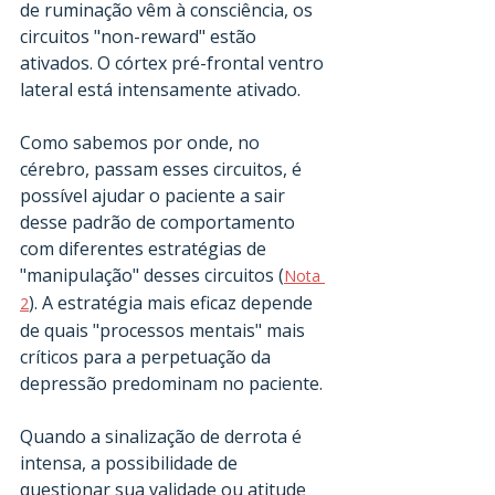
de ruminação vêm à consciência, os 
circuitos "non-reward" estão 
ativados. O córtex pré-frontal ventro 
lateral está intensamente ativado. 
Como sabemos por onde, no 
cérebro, passam esses circuitos, é 
possível ajudar o paciente a sair 
desse padrão de comportamento 
com diferentes estratégias de 
"manipulação" desses circuitos (
Nota 
). A estratégia mais eficaz depende 
2
de quais "processos mentais" mais 
críticos para a perpetuação da 
depressão predominam no paciente.
Quando a sinalização de derrota é 
intensa, a possibilidade de 
questionar sua validade ou atitude 