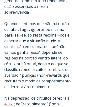
genética como em todo reino animal 
e são essenciais à nossa 
sobrevivência.
Quando sentimos que não há opção 
de lutar, fugir, ignorar ou mesmo 
paralisar-se, só resta recolher-nos e 
esperar que a situação mude. A 
sinalização emocional de que "não 
vamos ganhar essa" depende de 
regiões na porção ventro lateral do 
córtex pré frontal, dentro do que se 
classifica como circuitos cerebrais de 
aversão / punição (non-reward), que 
recrutam o modo de comportamento 
de derrota / recolhimento. 
Na depressão, os circuitos cerebrais 
 de "recolhimento" ("non-
(
Nota 3
)