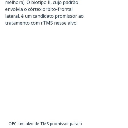
melhora). O biotipo II, cujo padrão 
envolvia o córtex orbito-frontal 
lateral, é um candidato promissor ao 
tratamento com rTMS nesse alvo.  
OFC: um alvo de TMS promissor para o 