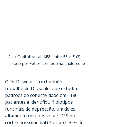
Alvo Orbitofrontal (AF8: entre F8 e Fp2). 
Testado por Feffer com bobina duplo-cone
O Dr Downar citou também o 
trabalho de Drysdale, que estudou 
padrões de conectividade em 1180 
pacientes e identifiou 4 biotipos 
funcinais de depressão, um deles 
altamente responsivo à rTMS no 
córtex dorsomedial (Biotipo I: 83% de 