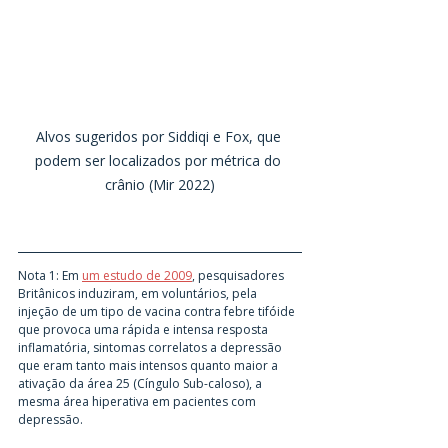
Alvos sugeridos por Siddiqi e Fox, que 
podem ser localizados por métrica do 
crânio (Mir 2022)
Nota 1: Em 
um estudo de 2009
,
 pesquisadores 
Britânicos induziram, em voluntários, pela 
injeção de um tipo de vacina contra febre tifóide 
que provoca uma rápida e intensa resposta 
inflamatória, sintomas correlatos a depressão 
que eram tanto mais intensos quanto maior a 
ativação da área 25 (Cíngulo Sub-caloso), a 
mesma área hiperativa em pacientes com 
depressão.