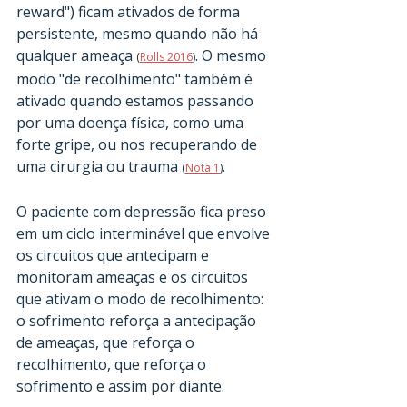
reward") ficam ativados de forma 
persistente, mesmo quando não há 
qualquer ameaça 
. O mesmo 
(
Rolls 2016
)
modo "de recolhimento" também é 
ativado quando estamos passando 
por uma doença física, como uma 
forte gripe, ou nos recuperando de 
uma cirurgia ou trauma 
. 
(
Nota 1
)
O paciente com depressão fica preso 
em um ciclo interminável que envolve 
os circuitos que antecipam e 
monitoram ameaças e os circuitos 
que ativam o modo de recolhimento: 
o sofrimento reforça a antecipação 
de ameaças, que reforça o 
recolhimento, que reforça o 
sofrimento e assim por diante.