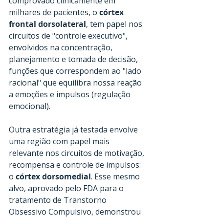
comprovado clinicamente em 
milhares de pacientes, o 
córtex 
frontal dorsolateral
, tem papel nos 
circuitos de "controle executivo", 
envolvidos na concentração, 
planejamento e tomada de decisão, 
funções que correspondem ao "lado 
racional" que equilibra nossa reação 
a emoções e impulsos (regulação 
emocional).
Outra estratégia já testada envolve 
uma região com papel mais 
relevante nos circuitos de motivação, 
recompensa e controle de impulsos: 
o 
córtex dorsomedial
. Esse mesmo 
alvo, aprovado pelo FDA para o 
tratamento de Transtorno 
Obsessivo Compulsivo, demonstrou 