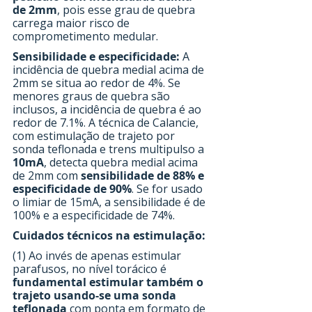
de 2mm
, pois esse grau de quebra 
carrega maior risco de 
comprometimento medular.
Sensibilidade e especificidade:
 A 
incidência de quebra medial acima de 
2mm se situa ao redor de 4%. Se 
menores graus de quebra são 
inclusos, a incidência de quebra é ao 
redor de 7.1%. A técnica de Calancie, 
com estimulação de trajeto por 
sonda teflonada e trens multipulso a 
10mA
, detecta quebra medial acima 
de 2mm com 
sensibilidade de 88% e 
especificidade de 90%
. Se for usado 
o limiar de 15mA, a sensibilidade é de 
100% e a especificidade de 74%.
Cuidados técnicos na estimulação:
(1) Ao invés de apenas estimular 
parafusos, no nível torácico é 
fundamental estimular também o 
trajeto usando-se uma sonda 
teflonada
 com ponta em formato de 