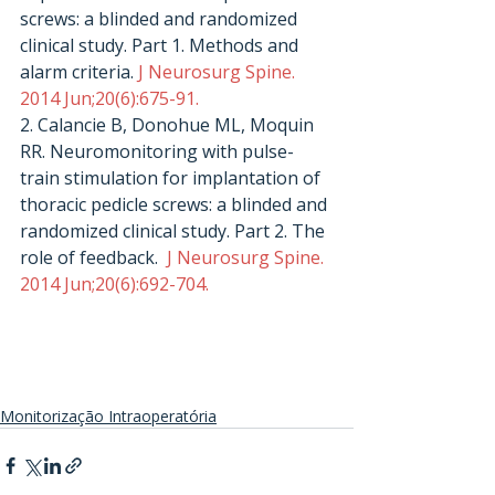
screws: a blinded and randomized 
clinical study. Part 1. Methods and 
alarm criteria.
 J Neurosurg Spine. 
2014 Jun;20(6):675-91.
2. Calancie B, Donohue ML, Moquin 
RR. Neuromonitoring with pulse-
train stimulation for implantation of 
thoracic pedicle screws: a blinded and 
randomized clinical study. Part 2. The 
role of feedback. 
 J Neurosurg Spine. 
2014 Jun;20(6):692-704.
Monitorização Intraoperatória