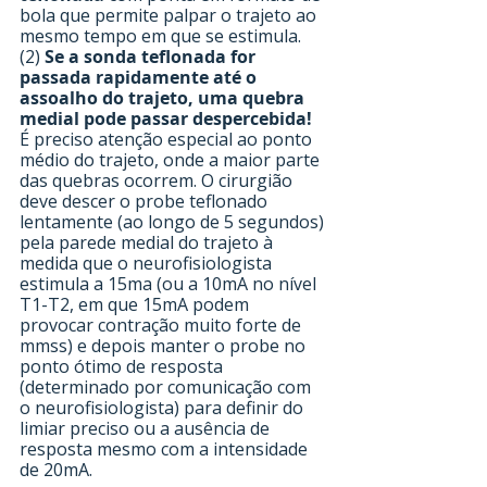
bola que permite palpar o trajeto ao 
mesmo tempo em que se estimula.
(2) 
Se a sonda teflonada for 
passada rapidamente até o 
assoalho do trajeto, uma quebra 
medial pode passar despercebida!
É preciso atenção especial ao ponto 
médio do trajeto, onde a maior parte 
das quebras ocorrem. O cirurgião 
deve descer o probe teflonado 
lentamente (ao longo de 5 segundos) 
pela parede medial do trajeto à 
medida que o neurofisiologista 
estimula a 15ma (ou a 10mA no nível 
T1-T2, em que 15mA podem 
provocar contração muito forte de 
mmss) e depois manter o probe no 
ponto ótimo de resposta 
(determinado por comunicação com 
o neurofisiologista) para definir do 
limiar preciso ou a ausência de 
resposta mesmo com a intensidade 
de 20mA.