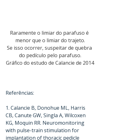
Raramente o limiar do parafuso é 
menor que o limiar do trajeto.
Se isso ocorrer, suspeitar de quebra 
do pedículo pelo parafuso.
Gráfico do estudo de Calancie de 2014
Referências:
1. Calancie B, Donohue ML, Harris 
CB, Canute GW, Singla A, Wilcoxen 
KG, Moquin RR. Neuromonitoring 
with pulse-train stimulation for 
implantation of thoracic pedicle 