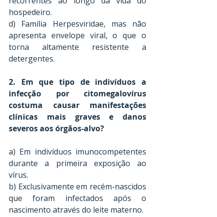
recorrentes ao longo da vida do 
hospedeiro. 
d) Família Herpesviridae, mas não 
apresenta envelope viral, o que o 
torna altamente resistente a 
detergentes. 
2. Em que tipo de indivíduos a 
infecção por citomegalovírus 
costuma causar manifestações 
clínicas mais graves e danos 
severos aos órgãos-alvo? 
a) Em indivíduos imunocompetentes 
durante a primeira exposição ao 
vírus. 
b) Exclusivamente em recém-nascidos 
que foram infectados após o 
nascimento através do leite materno. 