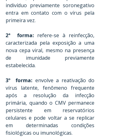
indivíduo previamente soronegativo 
entra em contato com o vírus pela 
primeira vez. 
2ª  forma:
 refere-se à reinfecção, 
caracterizada pela exposição a uma 
nova cepa viral, mesmo na presença 
de imunidade previamente 
estabelecida. 
3º  forma:
 envolve a reativação do 
vírus latente, fenômeno frequente 
após a resolução da infecção 
primária, quando o CMV permanece 
persistente em reservatórios 
celulares e pode voltar a se replicar 
em determinadas condições 
fisiológicas ou imunológicas.