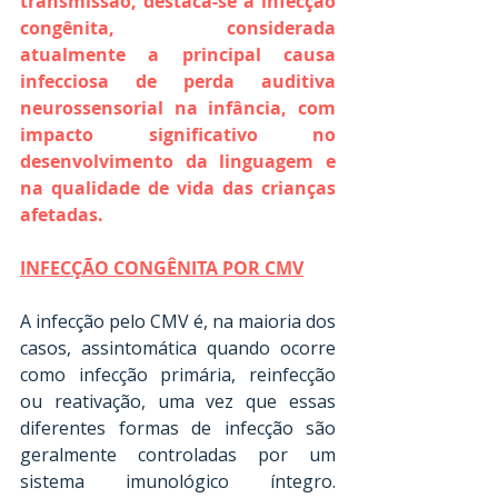
transmissão, destaca-se a infecção 
congênita, considerada 
atualmente a principal causa 
infecciosa de perda auditiva 
neurossensorial na infância, com 
impacto significativo no 
desenvolvimento da linguagem e 
na qualidade de vida das crianças 
afetadas.
INFECÇÃO CONGÊNITA POR CMV
A infecção pelo CMV é, na maioria dos 
casos, assintomática quando ocorre 
como infecção primária, reinfecção 
ou reativação, uma vez que essas 
diferentes formas de infecção são 
geralmente controladas por um 
sistema imunológico íntegro. 