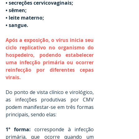
• secreções cervicovaginais; 
• sêmen; 
• leite materno; 
• sangue.
Após a exposição, o vírus inicia seu 
ciclo replicativo no organismo do 
hospedeiro, podendo estabelecer 
uma infecção primária ou ocorrer 
reinfecção por diferentes cepas 
virais.
Do ponto de vista clínico e virológico, 
as infecções produtivas por CMV 
podem manifestar-se em três formas 
principais, sendo elas:
1ª forma:
 corresponde à infecção 
primária, que ocorre quando um 