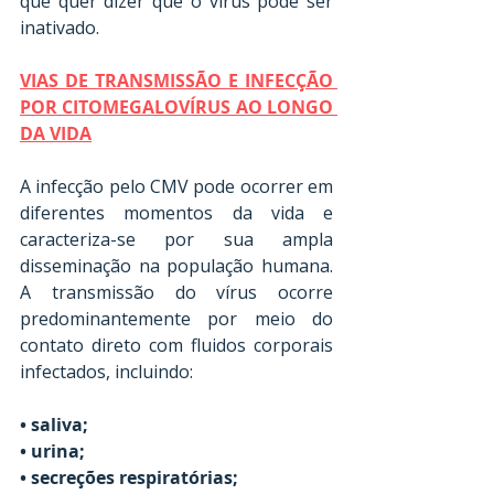
que quer dizer que o vírus pode ser 
inativado.
VIAS DE TRANSMISSÃO E INFECÇÃO 
POR CITOMEGALOVÍRUS AO LONGO 
DA VIDA
A infecção pelo CMV pode ocorrer em 
diferentes momentos da vida e 
caracteriza-se por sua ampla 
disseminação na população humana. 
A transmissão do vírus ocorre 
predominantemente por meio do 
contato direto com fluidos corporais 
infectados, incluindo:
• saliva; 
• urina; 
• secreções respiratórias; 