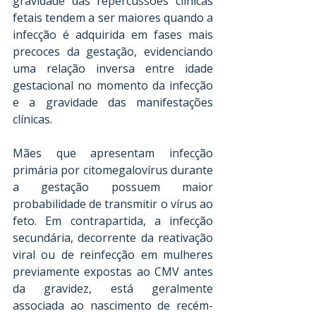
gravidade das repercussões clínicas 
fetais tendem a ser maiores quando a 
infecção é adquirida em fases mais 
precoces da gestação, evidenciando 
uma relação inversa entre idade 
gestacional no momento da infecção 
e a gravidade das manifestações 
clínicas. 
Mães que apresentam infecção 
primária por citomegalovírus durante 
a gestação possuem maior 
probabilidade de transmitir o vírus ao 
feto. Em contrapartida, a infecção 
secundária, decorrente da reativação 
viral ou de reinfecção em mulheres 
previamente expostas ao CMV antes 
da gravidez, está geralmente 
associada ao nascimento de recém-