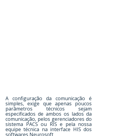
A configuração da comunicação é 
simples, exige que apenas poucos 
parâmetros técnicos sejam 
especificados de ambos os lados da 
comunicação, pelos gerenciadores do 
sistema PACS ou RIS e pela nossa 
equipe técnica na interface HIS dos 
softwares Neurosoft