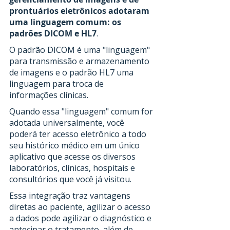
prontuários eletrônicos adotaram 
uma linguagem comum: os 
padrões DICOM e HL7
.
O padrão DICOM é uma "linguagem" 
para transmissão e armazenamento 
de imagens e o padrão HL7 uma 
linguagem para troca de 
informações clínicas.
Quando essa "linguagem" comum for 
adotada universalmente, você 
poderá ter acesso eletrônico a todo 
seu histórico médico em um único 
aplicativo que acesse os diversos 
laboratórios, clínicas, hospitais e 
consultórios que você já visitou.
Essa integração traz vantagens 
diretas ao paciente, agilizar o acesso 
a dados pode agilizar o diagnóstico e 
antecipar o tratamento, além de 