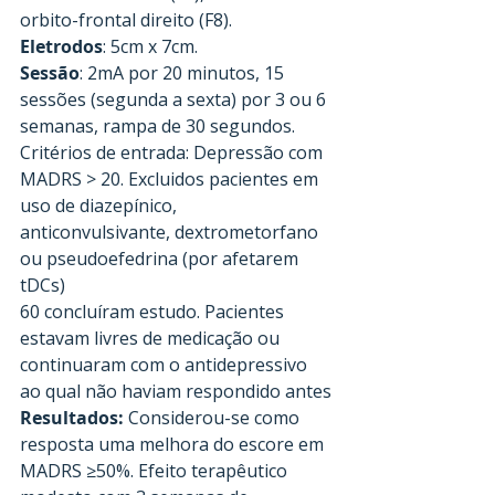
orbito-frontal direito (F8).
Eletrodos
: 5cm x 7cm.
Sessão
: 2mA por 20 minutos, 15 
sessões (segunda a sexta) por 3 ou 6 
semanas, rampa de 30 segundos.
Critérios de entrada: Depressão com 
MADRS > 20. Excluidos pacientes em 
uso de diazepínico, 
anticonvulsivante, dextrometorfano 
ou pseudoefedrina (por afetarem 
tDCs)
60 concluíram estudo. Pacientes 
estavam livres de medicação ou 
continuaram com o antidepressivo 
ao qual não haviam respondido antes
Resultados:
 Considerou-se como 
resposta uma melhora do escore em 
MADRS ≥50%. Efeito terapêutico 