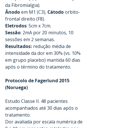
da Fibromialgia).
Ânodo
 em M1 (C3), 
Cátodo
 orbito-
frontal direito (F8).
Eletrodos
: 5cm x 7cm.
Sessão
: 2mA por 20 minutos, 10 
sessões em 2 semanas.
Resultados:
 redução média de 
intensidade da dor em 30% (vs. 10% 
em grupo placebo) mantida 60 dias 
após o término do tratamento.
Protocolo de Fagerlund 2015 
(Noruega)
Estudo Classe II. 48 pacientes 
acompanhados até 30 dias após o 
tratamento.
Dor avaliada por escala numérica de 