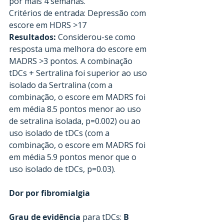
por mais 4 semanas.
Critérios de entrada: Depressão com 
escore em HDRS >17
Resultados:
 Considerou-se como 
resposta uma melhora do escore em 
MADRS >3 pontos. A combinação 
tDCs + Sertralina foi superior ao uso 
isolado da Sertralina (com a 
combinação, o escore em MADRS foi 
em média 8.5 pontos menor ao uso 
de setralina isolada, p=0.002) ou ao 
uso isolado de tDCs (com a 
combinação, o escore em MADRS foi 
em média 5.9 pontos menor que o 
uso isolado de tDCs, p=0.03).
Dor por fibromialgia
Grau de evidência
 para tDCs: 
B 