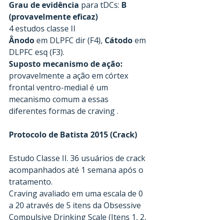
Grau de evidência
 para tDCs: 
B 
(provavelmente eficaz)
4 estudos classe II
Ânodo
 em DLPFC dir (F4), 
Cátodo
 em 
DLPFC esq (F3).
Suposto mecanismo de ação:
provavelmente a ação em córtex 
frontal ventro-medial é um 
mecanismo comum a essas 
diferentes formas de craving .
Protocolo de Batista 2015 (Crack)
Estudo Classe II. 36 usuários de crack 
acompanhados até 1 semana após o 
tratamento.
Craving avaliado em uma escala de 0 
a 20 através de 5 itens da Obsessive 
Compulsive Drinking Scale (Itens 1, 2, 