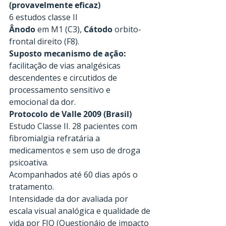
(provavelmente eficaz)
6 estudos classe II
Ânodo
 em M1 (C3), 
Cátodo
 orbito-
frontal direito (F8).
Suposto mecanismo de ação:
facilitação de vias analgésicas 
descendentes e circutidos de 
processamento sensitivo e 
emocional da dor.
Protocolo de Valle 2009 (Brasil)
Estudo Classe II. 28 pacientes com 
fibromialgia refratária a 
medicamentos e sem uso de droga 
psicoativa.
Acompanhados até 60 dias após o 
tratamento.
Intensidade da dor avaliada por 
escala visual analógica e qualidade de 
vida por FIQ (Questionáio de impacto 