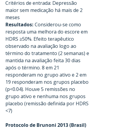
Critérios de entrada: Depressão 
maior sem medicação há mais de 2 
meses
Resultados:
 Considerou-se como 
resposta uma melhora do escore em 
HDRS ≥50%. Efeito terapêutico 
observado na avaliação logo ao 
término do tratamento (2 semanas) e 
mantida na avaliação feita 30 dias 
após o término. 8 em 21 
responderam no grupo ativo e 2 em 
19 responderam nos grupos placebo 
(p<0.04). Houve 5 remissões no 
grupo ativo e nenhuma nos grupos 
placebo (remissão definida por HDRS 
<7)
Protocolo de Brunoni 2013 (Brasil)