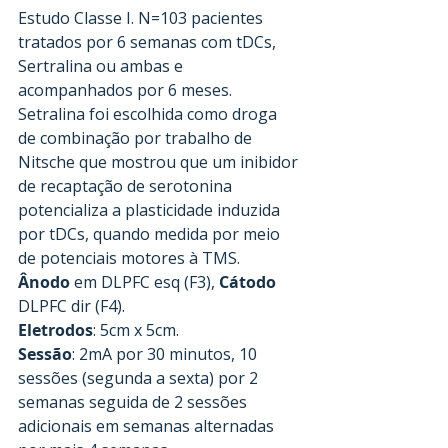
Estudo Classe I. N=103 pacientes 
tratados por 6 semanas com tDCs, 
Sertralina ou ambas e 
acompanhados por 6 meses. 
Setralina foi escolhida como droga 
de combinação por trabalho de 
Nitsche que mostrou que um inibidor 
de recaptação de serotonina 
potencializa a plasticidade induzida 
por tDCs, quando medida por meio 
de potenciais motores à TMS.
Ânodo
 em DLPFC esq (F3), 
Cátodo
DLPFC dir (F4).
Eletrodos
: 5cm x 5cm.
Sessão
: 2mA por 30 minutos, 10 
sessões (segunda a sexta) por 2 
semanas seguida de 2 sessões 
adicionais em semanas alternadas 