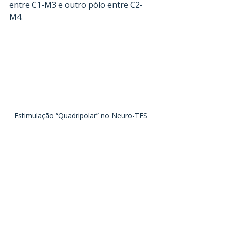
entre C1-M3 e outro pólo entre C2-
M4.
Estimulação “Quadripolar” no Neuro-TES